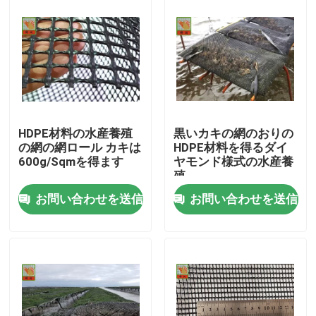
HDPE材料の水産養殖
黒いカキの網のおりの
の網の網ロール カキは
HDPE材料を得るダイ
600g/Sqmを得ます
ヤモンド様式の水産養
殖
お問い合わせを送信
お問い合わせを送信
家
プロダクト
私たちに関しては