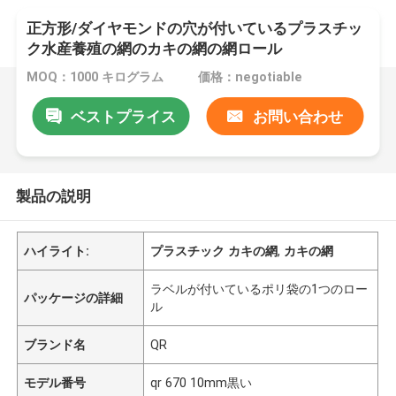
正方形/ダイヤモンドの穴が付いているプラスチッ
ク水産養殖の網のカキの網の網ロール
MOQ：1000 キログラム
価格：negotiable
ベストプライス
お問い合わせ
製品の説明
ハイライト:
プラスチック カキの網
,
カキの網
ラベルが付いているポリ袋の1つのロー
パッケージの詳細
ル
ブランド名
QR
モデル番号
qr 670 10mm黒い