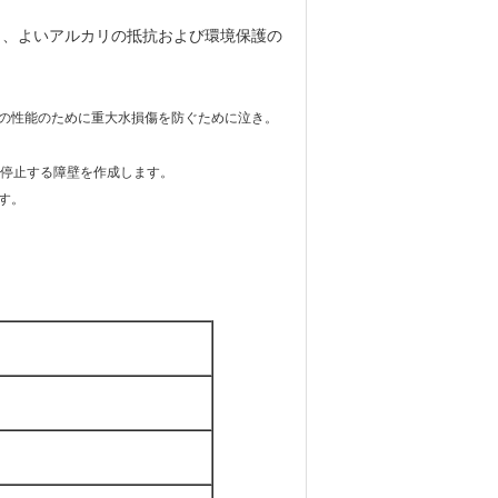
ら、よいアルカリの抵抗および環境保護の
の性能のために重大水損傷を防ぐために泣き。
停止する障壁を作成します。
す。