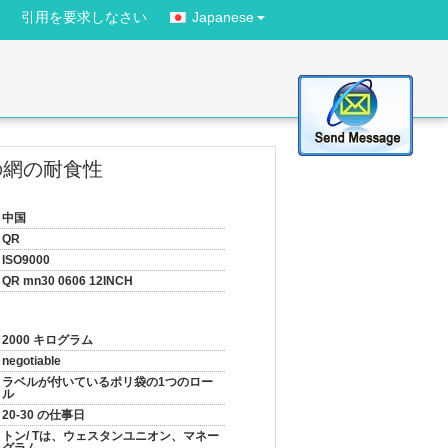
引用を要求しなさい
Japanese
の網の耐食性
中国
QR
ISO9000
QR mn30 0606 12INCH
2000 キログラム
negotiable
ラベルが付いているポリ袋の1つのロー
ル
20-30 の仕事日
トン/ Tは、ウェスタンユニオン、マネー