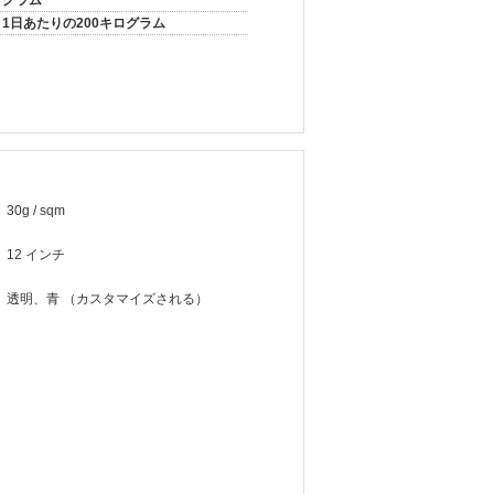
グラム
1日あたりの200キログラム
30g / sqm
12 インチ
透明、青 （カスタマイズされる）