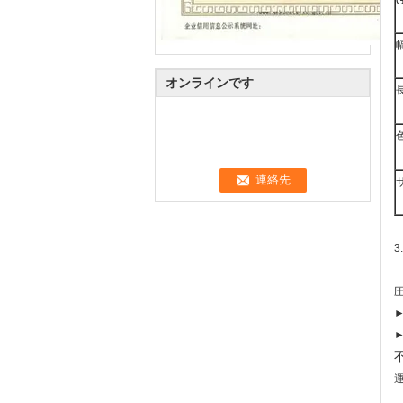
オンラインです
3